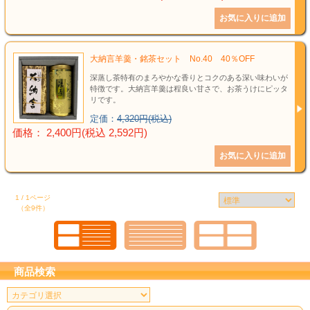
大納言羊羹・銘茶セット No.40 40％OFF
深蒸し茶特有のまろやかな香りとコクのある深い味わいが
特徴です。大納言羊羹は程良い甘さで、お茶うけにピッタ
リです。
定価：
4,320円(税込)
価格： 2,400円(税込 2,592円)
1 / 1ページ
（全9件）
商品検索