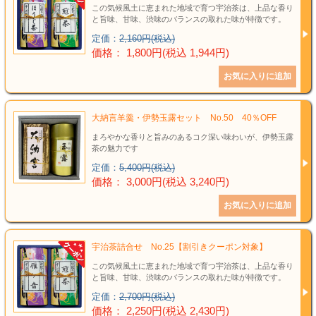
この気候風土に恵まれた地域で育つ宇治茶は、上品な香り
と旨味、甘味、渋味のバランスの取れた味が特徴です。
定価：
2,160円(税込)
価格： 1,800円(税込 1,944円)
大納言羊羹・伊勢玉露セット No.50 40％OFF
まろやかな香りと旨みのあるコク深い味わいが、伊勢玉露
茶の魅力です
定価：
5,400円(税込)
価格： 3,000円(税込 3,240円)
宇治茶詰合せ No.25【割引きクーポン対象】
この気候風土に恵まれた地域で育つ宇治茶は、上品な香り
と旨味、甘味、渋味のバランスの取れた味が特徴です。
定価：
2,700円(税込)
価格： 2,250円(税込 2,430円)