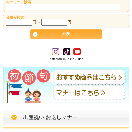
キーワード検索
価格帯検索
円 ～
円
Instagram
TikTok
YouTube
出産祝い お返しマナー