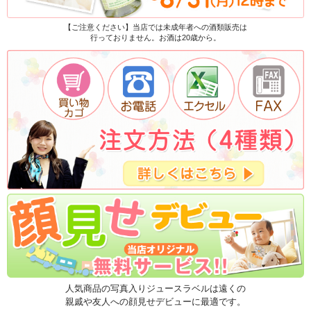
【ご注意ください】当店では未成年者への酒類販売は
行っておりません。お酒は20歳から。
人気商品の写真入りジュースラベルは遠くの
親戚や友人への顔見せデビューに最適です。