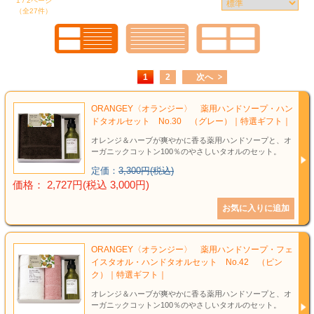
タオル
1 / 2ページ
（全27件）
食品
その他
1
2
次へ
ORANGEY〈オランジー〉 薬用ハンドソープ・ハン
ドタオルセット No.30 （グレー）｜特選ギフト｜
オレンジ＆ハーブが爽やかに香る薬用ハンドソープと、オ
ーガニックコットン100％のやさしいタオルのセット。
定価：
3,300円(税込)
価格： 2,727円(税込 3,000円)
ORANGEY〈オランジー〉 薬用ハンドソープ・フェ
イスタオル・ハンドタオルセット No.42 （ピン
ク）｜特選ギフト｜
オレンジ＆ハーブが爽やかに香る薬用ハンドソープと、オ
ーガニックコットン100％のやさしいタオルのセット。