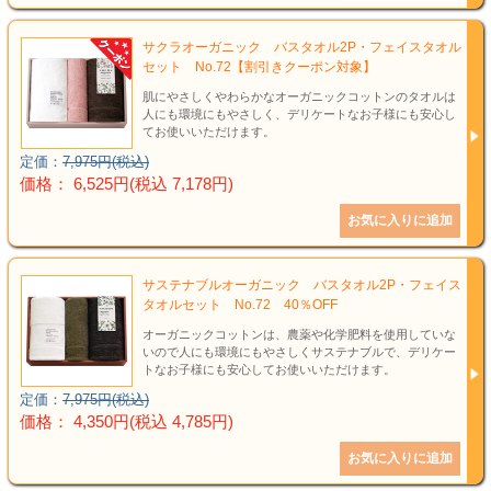
サクラオーガニック バスタオル2P・フェイスタオル
セット No.72【割引きクーポン対象】
肌にやさしくやわらかなオーガニックコットンのタオルは
人にも環境にもやさしく、デリケートなお子様にも安心し
てお使いいただけます。
定価：
7,975円(税込)
価格： 6,525円(税込 7,178円)
サステナブルオーガニック バスタオル2P・フェイス
タオルセット No.72 40％OFF
オーガニックコットンは、農薬や化学肥料を使用していな
いので人にも環境にもやさしくサステナブルで、デリケー
トなお子様にも安心してお使いいただけます。
定価：
7,975円(税込)
価格： 4,350円(税込 4,785円)