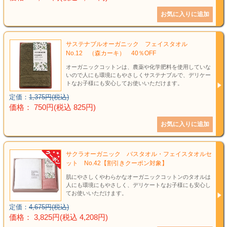
サステナブルオーガニック フェイスタオル
No.12 （森カーキ） 40％OFF
オーガニックコットンは、農薬や化学肥料を使用していな
いので人にも環境にもやさしくサステナブルで、デリケー
トなお子様にも安心してお使いいただけます。
定価：
1,375円(税込)
価格： 750円(税込 825円)
サクラオーガニック バスタオル・フェイスタオルセ
ット No.42【割引きクーポン対象】
肌にやさしくやわらかなオーガニックコットンのタオルは
人にも環境にもやさしく、デリケートなお子様にも安心し
てお使いいただけます。
定価：
4,675円(税込)
価格： 3,825円(税込 4,208円)