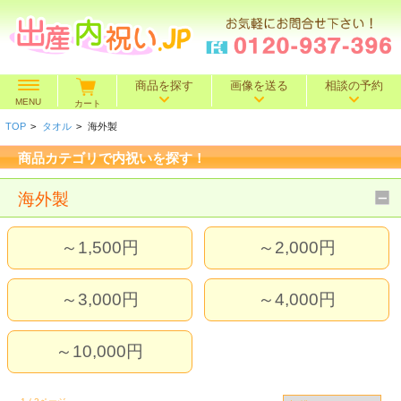
商品を探す
画像を送る
相談の予約
MENU
カート
TOP
>
タオル
>
海外製
価格で探す
～500円
～1,000円
～1,500円
商品カテゴリで内祝いを探す！
BOXセット
～2,000円
～3,000円
～4,000円
海外製
特選ギフト
～5,000円
～10,000円
10,001円～
～1,500円
～2,000円
名入れギフト
～3,000円
～4,000円
カタログギフト
～10,000円
送料込み