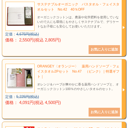
サステナブルオーガニック バスタオル・フェイスタ
オルセット No.42 40％OFF
オーガニックコットンは、農薬や化学肥料を使用していな
いので人にも環境にもやさしくサステナブルで、デリケー
トなお子様にも安心してお使いいただけます。
定価：
4,675円(税込)
価格： 2,550円(税込 2,805円)
ORANGEY〈オランジー〉 薬用ハンドソープ・フェ
イスタオル2Pセット No.47 （ピンク）｜特選ギフ
ト｜
オレンジ＆ハーブが爽やかに香る薬用ハンドソープと、オ
ーガニックコットン100％のやさしいタオルのセット。
定価：
5,225円(税込)
価格： 4,091円(税込 4,500円)