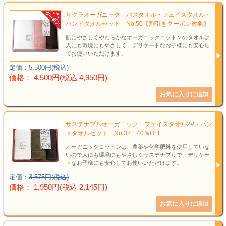
サクラオーガニック バスタオル・フェイスタオル・
ハンドタオルセット No.50【割引きクーポン対象】
肌にやさしくやわらかなオーガニックコットンのタオルは
人にも環境にもやさしく、デリケートなお子様にも安心し
てお使いいただけます。
定価：
5,500円(税込)
価格： 4,500円(税込 4,950円)
サステナブルオーガニック フェイスタオル2P・ハン
ドタオルセット No.32 40％OFF
オーガニックコットンは、農薬や化学肥料を使用していな
いので人にも環境にもやさしくサステナブルで、デリケー
トなお子様にも安心してお使いいただけます。
定価：
3,575円(税込)
価格： 1,950円(税込 2,145円)