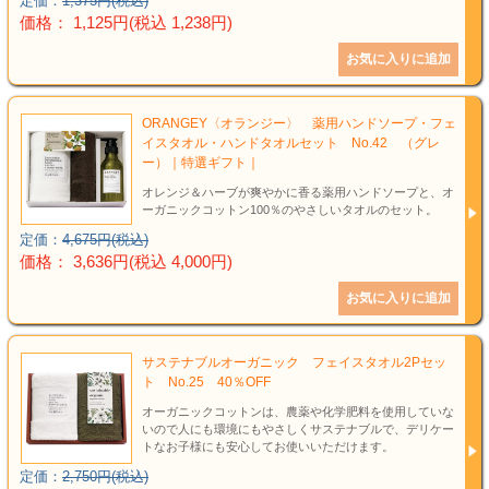
定価：
1,375円(税込)
価格： 1,125円(税込 1,238円)
ORANGEY〈オランジー〉 薬用ハンドソープ・フェ
イスタオル・ハンドタオルセット No.42 （グレ
ー）｜特選ギフト｜
オレンジ＆ハーブが爽やかに香る薬用ハンドソープと、オ
ーガニックコットン100％のやさしいタオルのセット。
定価：
4,675円(税込)
価格： 3,636円(税込 4,000円)
サステナブルオーガニック フェイスタオル2Pセッ
ト No.25 40％OFF
オーガニックコットンは、農薬や化学肥料を使用していな
いので人にも環境にもやさしくサステナブルで、デリケー
トなお子様にも安心してお使いいただけます。
定価：
2,750円(税込)