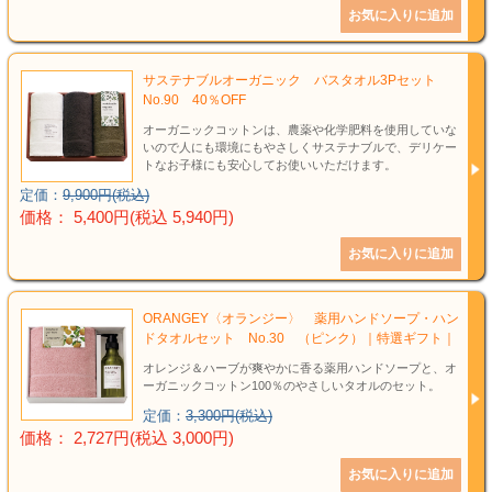
サステナブルオーガニック バスタオル3Pセット
No.90 40％OFF
オーガニックコットンは、農薬や化学肥料を使用していな
いので人にも環境にもやさしくサステナブルで、デリケー
トなお子様にも安心してお使いいただけます。
定価：
9,900円(税込)
価格： 5,400円(税込 5,940円)
ORANGEY〈オランジー〉 薬用ハンドソープ・ハン
ドタオルセット No.30 （ピンク）｜特選ギフト｜
オレンジ＆ハーブが爽やかに香る薬用ハンドソープと、オ
ーガニックコットン100％のやさしいタオルのセット。
定価：
3,300円(税込)
価格： 2,727円(税込 3,000円)