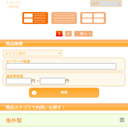
1 / 2ページ
（全27件）
1
2
次へ
商品検索
キーワード検索
価格帯検索
円 ～
円
商品カテゴリで内祝いを探す！
海外製