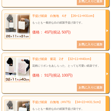
手提げ紙袋 白無地 4才 【26×11×H31cm】
もっとも一般的な白の紙製手提げ袋です。
価格： 45円(税込 50円)
手提げ紙袋 紫花 2才 【32×11×H40cm】
花柄にリボンをあしらった、とっても可愛い紙袋です。
価格： 91円(税込 100円)
手提げ紙袋 白無地（HV75) 【34×22×H31.5cm】
もっとも一般的な白の紙製手提げ袋です。