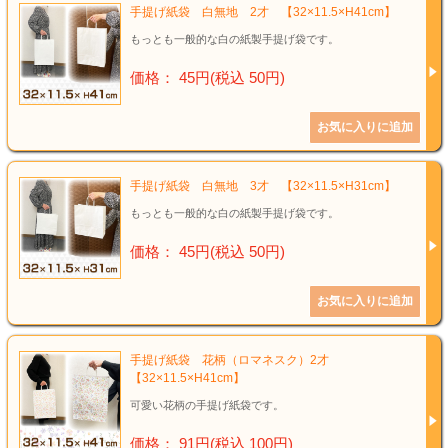
手提げ紙袋 白無地 2才 【32×11.5×H41cm】
もっとも一般的な白の紙製手提げ袋です。
価格： 45円(税込 50円)
手提げ紙袋 白無地 3才 【32×11.5×H31cm】
もっとも一般的な白の紙製手提げ袋です。
価格： 45円(税込 50円)
手提げ紙袋 花柄（ロマネスク）2才
【32×11.5×H41cm】
可愛い花柄の手提げ紙袋です。
価格： 91円(税込 100円)