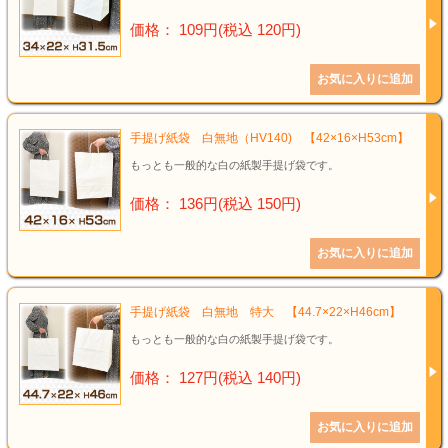
価格： 109円(税込 120円)
手提げ紙袋 白無地（HV140) 【42×16×H53cm】
もっとも一般的な白の紙製手提げ袋です。
価格： 136円(税込 150円)
手提げ紙袋 白無地 特大 【44.7×22×H46cm】
もっとも一般的な白の紙製手提げ袋です。
価格： 127円(税込 140円)