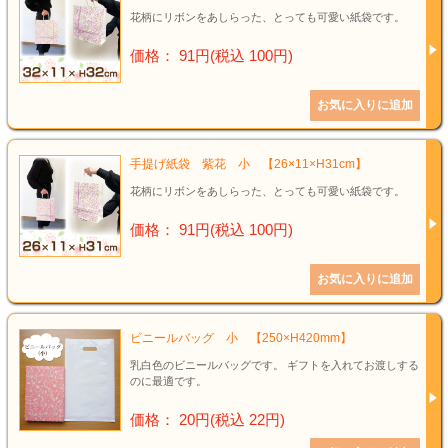
花柄にリボンをあしらった、とっても可愛い紙袋です。
価格： 91円(税込 100円)
手提げ紙袋 紫花 小 【26×11×H31cm】
花柄にリボンをあしらった、とっても可愛い紙袋です。
価格： 91円(税込 100円)
ビニールバッグ 小 【250×H420mm】
乳白色のビニールバッグです。 ギフトを入れてお渡しする
のに最適です。
価格： 20円(税込 22円)