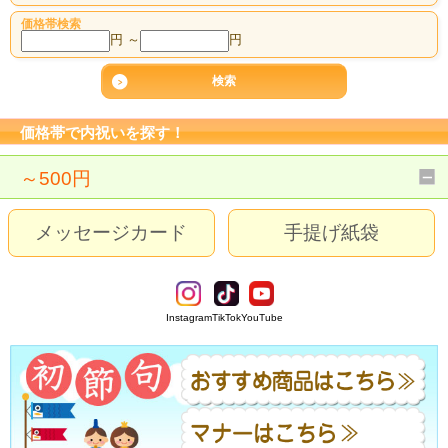
価格帯検索
円 ～
円
価格帯で内祝いを探す！
～500円
メッセージカード
手提げ紙袋
Instagram
TikTok
YouTube