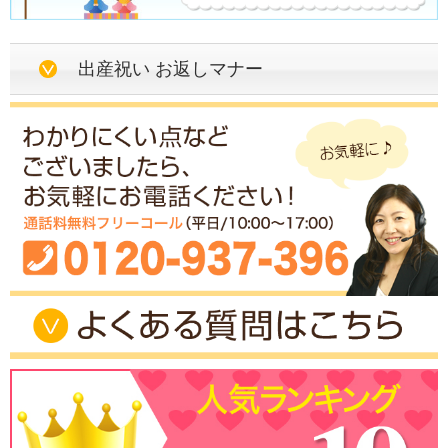
出産祝い お返しマナー