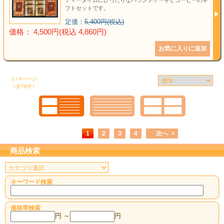
ティータイムにぴったりなパウンドケーキとコーヒーのギ
フトセットです。
定価：
5,400円(税込)
価格： 4,500円(税込 4,860円)
1 / 4ページ
（全76件）
1
2
3
4
次へ
商品検索
キーワード検索
価格帯検索
円 ～
円