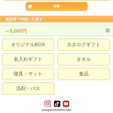
価格帯で内祝いを探す！
～5,000円
オリジナルBOX
カタログギフト
名入れギフト
タオル
寝具・マット
食品
洗剤・バス
Instagram
TikTok
YouTube