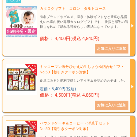
PICK UP
カタログギフト コロン タルトコース
有名ブランドやグルメ、温泉・体験ギフトなど豊富な品揃
えの出産内祝い専用カタログギフトです。 挨拶と感謝の気
持ちを込めて贈れる可愛らしい表紙になっています。
価格： 4,400円(税込 4,840円)
キッコーマン塩分ひかえめ生しょうゆ詰合せギフト
No.50【割引きクーポン対象】
食卓にあると便利で嬉しいアイテムを詰め合わせました。
定価：
5,400円(税込)
価格： 4,500円(税込 4,860円)
パウンドケーキ＆コーヒー・洋菓子セット
No.50【割引きクーポン対象】