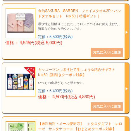
今治SAKURA GARDEN フェイスタオル2P・ハン
ドタオルセット No.50｜特選ギフト｜
吸水性と肌触りにこだわってロングパイルに織り上げた、
贅沢な心地の今治タオルです。
定価：
5,500円(税込)
価格： 4,545円(税込 5,000円)
キッコーマンしぼりたて生しょうゆ詰合せギフト
No.50【割引きクーポン対象】
いつもの食卓がもっと華やかに。
定価：
5,400円(税込)
価格： 4,500円(税込 4,860円)
【送料無料・メール便対応】 カタログギフト レロ
ーゼ サンタナコース 【おまとめクーポン対象】