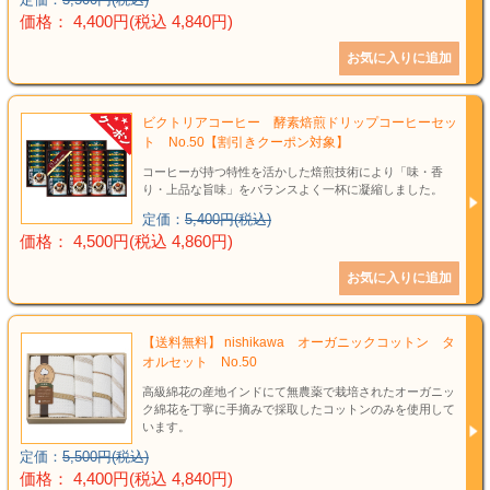
価格： 4,400円(税込 4,840円)
ビクトリアコーヒー 酵素焙煎ドリップコーヒーセッ
ト No.50【割引きクーポン対象】
コーヒーが持つ特性を活かした焙煎技術により「味・香
り・上品な旨味」をバランスよく一杯に凝縮しました。
定価：
5,400円(税込)
価格： 4,500円(税込 4,860円)
【送料無料】 nishikawa オーガニックコットン タ
オルセット No.50
高級綿花の産地インドにて無農薬で栽培されたオーガニッ
ク綿花を丁寧に手摘みで採取したコットンのみを使用して
います。
定価：
5,500円(税込)
価格： 4,400円(税込 4,840円)