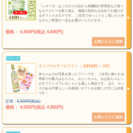
「レローゼ」はこだわりの品から高機能の実用品など様々
なカテゴリーを取り揃え、感謝の気持ちを込めてお届けす
るギフトカタログです。 ご自宅でゆっくりとご覧いただき
ながらご希望の一品をお選びいただけます。
価格： 4,400円(税込 4,840円)
PICK UP
オリジナルラベルワイン （ 送料無料 ） (A5)
赤ちゃんのお写真を使ったワインです。 ご自宅に飾られる
用途での購入はもちろん、おじいちゃん、おばあちゃんへ
のサプライズプレゼントにも適した商品です。 また、セン
スのある可愛らしい出産祝いギフトをお探しの方にも好適
です！
定価：
5,500円(税込)
価格： 4,500円(税込 4,950円)