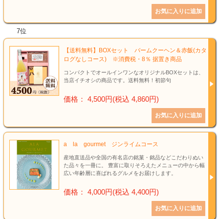
7位
【送料無料】BOXセット バームクーヘン＆赤飯(カタ
ログなしコース) ※消費税・8％ 据置き商品
コンパクトでオールインワンなオリジナルBOXセットは、
当店イチオシの商品です。送料無料！初節句
価格： 4,500円(税込 4,860円)
a la gourmet ジンライムコース
産地直送品や全国の有名店の銘菓・銘品などこだわりぬい
た品々を一冊に。 豊富に取りそろえたメニューの中から幅
広い年齢層に喜ばれるグルメをお届けします。
価格： 4,000円(税込 4,400円)