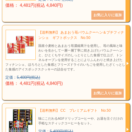
価格： 4,481円(税込 4,840円)
【送料無料】 あまおう苺バウムクーヘン＆プチフィナ
ンシェ ギフトボックス No.50
国産小麦粉とあまおう苺濃縮果汁を使用し、苺の風味と味
わいを生かして一層一層丁寧に焼き上げたバウムクーヘン
と、ひとくちサイズのしっとりとした食感で仕上げ、トン
ネルオーブンを使用することによりふんわりと焼き上げた
フィナンシェ、ほろろとした食感とフリーズドライのいちごを使用したざくっとし
た食感のアイスボックスクッキーの詰合せです。
定価：
5,400円(税込)
価格： 4,481円(税込 4,840円)
【送料無料】 CC プレミアムギフト No.50
味にこだわるAGFドリップコーヒーや、お湯を注ぐだけの
手軽なスティックコーヒーをセット。
定価：
5,400円(税込)