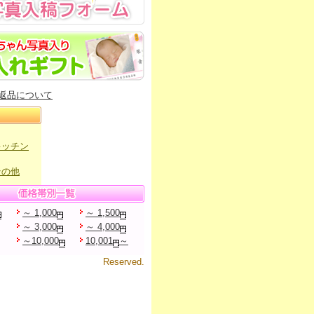
返品について
キッチン
その他
～ 1,000
～ 1,500
～ 3,000
～ 4,000
～10,000
10,001
～
Reserved.