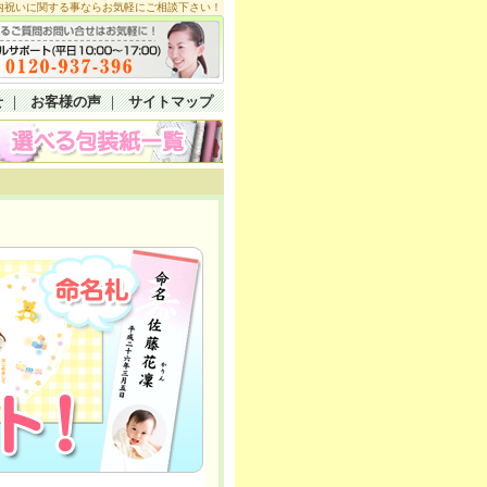
内祝いに関する事ならお気軽にご相談下さい！
せ
｜
お客様の声
｜
サイトマップ