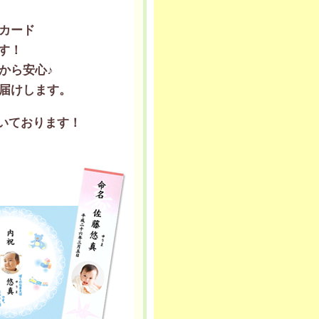
カード
す！
から安心♪
届けします。
いております！