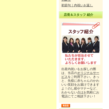
初節句｜内祝いお返し
店長＆スタッフ 紹介
出産内祝いをお探しの際
は、当店の
オリジナルサー
ビス
をご利用下さい。きっ
と、先様に赤ちゃんのかわ
いい笑顔をお届けできます
よ！のし紙やマナーなど、
わからない点はお気軽にお
電話にてご相談下さい！