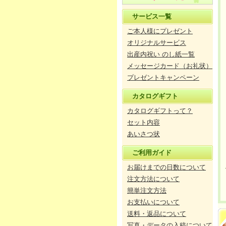
サービス一覧
ご本人様にプレゼント
オリジナルサービス
出産内祝い のし紙一覧
メッセージカード（お礼状）
プレゼントキャンペーン
カタログギフト
カタログギフトって？
セット内容
あいさつ状
ご利用ガイド
お届けまでの日数について
注文方法について
簡単注文方法
お支払いについて
送料・返品について
写真・データの入稿について