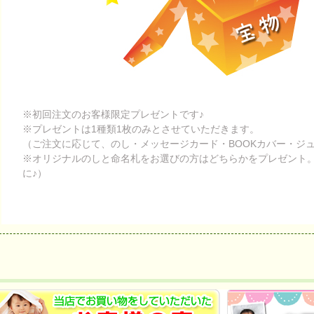
※初回注文のお客様限定プレゼントです♪
※プレゼントは1種類1枚のみとさせていただきます。
（ご注文に応じて、のし・メッセージカード・BOOKカバー・ジ
※オリジナルのしと命名札をお選びの方はどちらかをプレゼント
に♪）