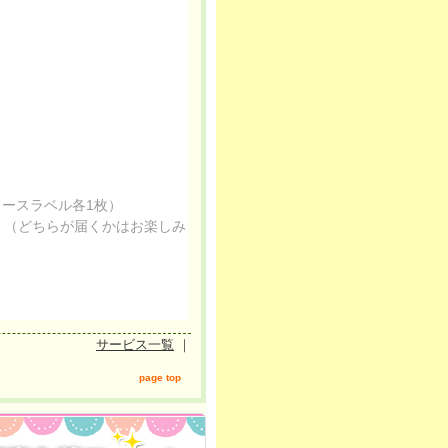
ュースラベル各1枚）
。（どちらが届くかはお楽しみ
サービス一覧
｜
page top