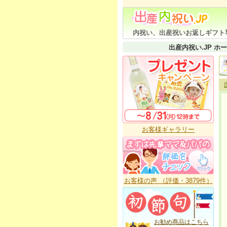
内祝い、出産祝いお返しギフト
出産内祝い.JP ホ
お客様ギャラリー
お客様の声 （評価・3879件）
お勧め商品はこちら