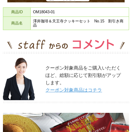
商品ID
OM18043-01
澤井珈琲＆天王寺クッキーセット No.15 割引き商
商品名
品
クーポン対象商品をご購入いただく
ほど、総額に応じて割引額がアップ
します。
クーポン対象商品はコチラ