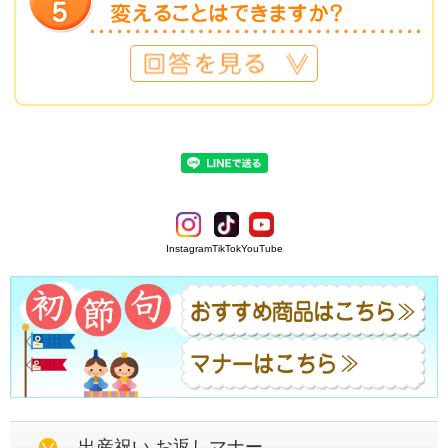
Instagram
TikTok
YouTube
出産祝い お返しマナー