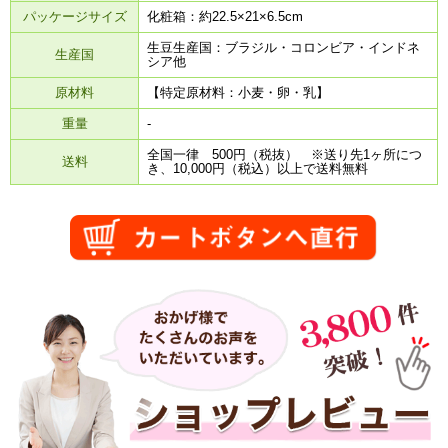
パッケージサイズ
化粧箱：約22.5×21×6.5cm
生豆生産国：ブラジル・コロンビア・インドネ
生産国
シア他
原材料
【特定原材料：小麦・卵・乳】
重量
-
全国一律 500円（税抜） ※送り先1ヶ所につ
送料
き、10,000円（税込）以上で送料無料