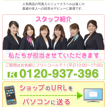
人気商品の写真入りジュースラベルは遠くの
親戚や友人への顔見せデビューに最適です。