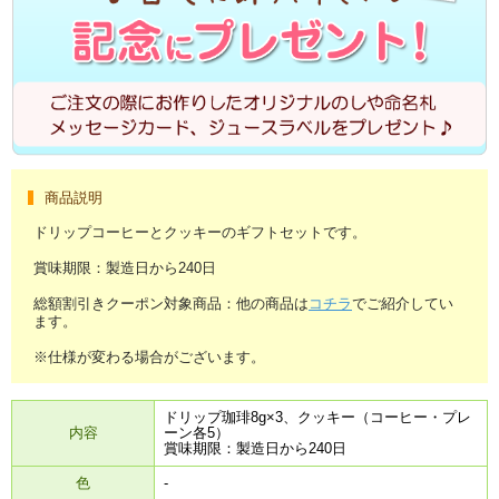
商品説明
ドリップコーヒーとクッキーのギフトセットです。
賞味期限：製造日から240日
総額割引きクーポン対象商品：他の商品は
コチラ
でご紹介してい
ます。
※仕様が変わる場合がございます。
ドリップ珈琲8g×3、クッキー（コーヒー・プレ
内容
ーン各5）
賞味期限：製造日から240日
色
-