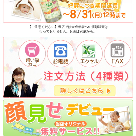
【ご注意ください】当店では未成年者への酒類販売は
行っておりません。お酒は20歳から。