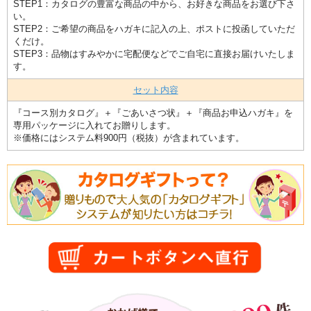
STEP1：カタログの豊富な商品の中から、お好きな商品をお選び下さ
い。
STEP2：ご希望の商品をハガキに記入の上、ポストに投函していただ
くだけ。
STEP3：品物はすみやかに宅配便などでご自宅に直接お届けいたしま
す。
セット内容
『コース別カタログ』＋『ごあいさつ状』＋『商品お申込ハガキ』を
専用パッケージに入れてお贈りします。
※価格にはシステム料900円（税抜）が含まれています。