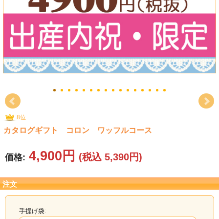
タオル
食品
その他
8位
カタログギフト コロン ワッフルコース
4,900円
(税込 5,390円)
価格:
注文
手提げ袋: