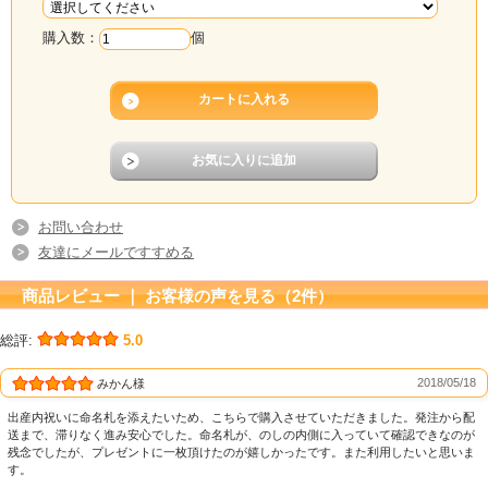
購入数：
個
お問い合わせ
友達にメールですすめる
商品レビュー ｜ お客様の声を見る（2件）
総評:
5.0
2018/05/18
みかん様
出産内祝いに命名札を添えたいため、こちらで購入させていただきました。発注から配
送まで、滞りなく進み安心でした。命名札が、のしの内側に入っていて確認できなのが
残念でしたが、プレゼントに一枚頂けたのが嬉しかったです。また利用したいと思いま
す。