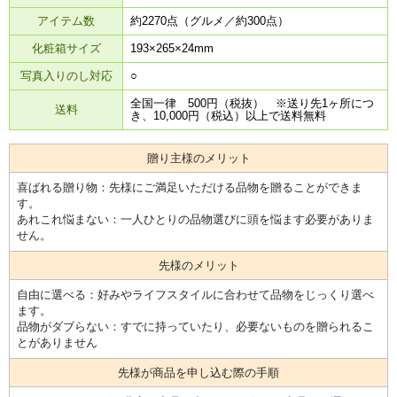
アイテム数
約2270点（グルメ／約300点）
化粧箱サイズ
193×265×24mm
写真入りのし対応
○
全国一律 500円（税抜） ※送り先1ヶ所につ
送料
き、10,000円（税込）以上で送料無料
贈り主様のメリット
喜ばれる贈り物：先様にご満足いただける品物を贈ることができま
す。
あれこれ悩まない：一人ひとりの品物選びに頭を悩ます必要がありま
せん。
先様のメリット
自由に選べる：好みやライフスタイルに合わせて品物をじっくり選べ
ます。
品物がダブらない：すでに持っていたり、必要ないものを贈られるこ
とがありません
先様が商品を申し込む際の手順