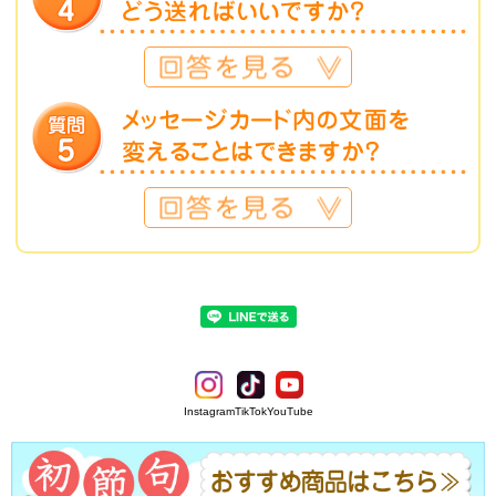
Instagram
TikTok
YouTube