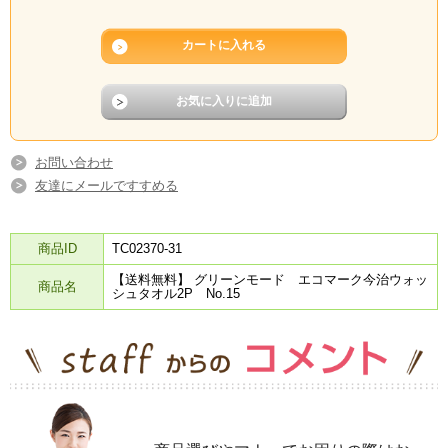
お問い合わせ
友達にメールですすめる
商品ID
TC02370-31
【送料無料】 グリーンモード エコマーク今治ウォッ
商品名
シュタオル2P No.15