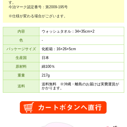
す。
今治マーク認定番号：第2009-195号
※仕様が変わる場合がございます。
内容
ウォッシュタオル：34×35cm×2
色
-
パッケージサイズ
化粧箱：16×26×5cm
生産国
日本
原材料
綿100％
重量
217g
送料無料 ※沖縄・離島のお届けは実費運賃が
送料
かかります。