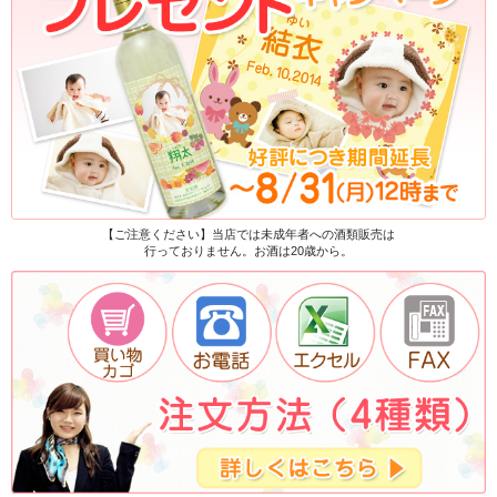
【ご注意ください】当店では未成年者への酒類販売は
行っておりません。お酒は20歳から。