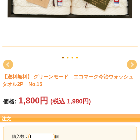
タオル
食品
その他
【送料無料】 グリーンモード エコマーク今治ウォッシュ
タオル2P No.15
1,800円
(税込 1,980円)
価格:
注文
購入数：
個