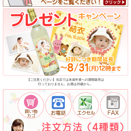
【ご注意ください】当店では未成年者への酒類販売は
行っておりません。お酒は20歳から。