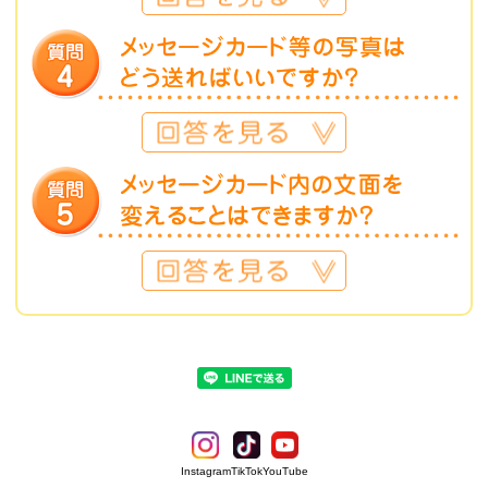
Instagram
TikTok
YouTube