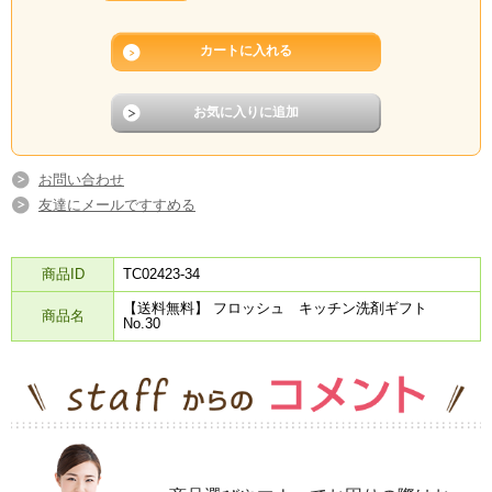
お問い合わせ
友達にメールですすめる
商品ID
TC02423-34
【送料無料】 フロッシュ キッチン洗剤ギフト
商品名
No.30