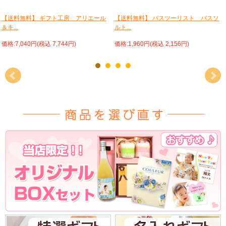
【送料無料】 ギフト工房 アリエール
【送料無料】 バスツーリスト バスソ
＆キ...
ルト...
価格:7,040円(税込 7,744円)
価格:1,960円(税込 2,156円)