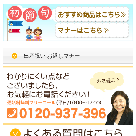
出産祝い お返しマナー