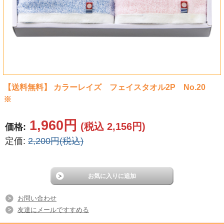
タオル
食品
その他
【送料無料】 カラーレイズ フェイスタオル2P No.20
※
1,960円
(税込 2,156円)
価格:
定価:
2,200円(税込)
お問い合わせ
友達にメールですすめる