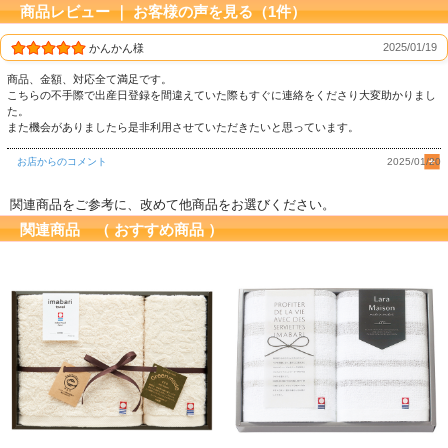
商品レビュー ｜ お客様の声を見る（1件）
2025/01/19
かんかん様
商品、金額、対応全て満足です。
こちらの不手際で出産日登録を間違えていた際もすぐに連絡をくださり大変助かりまし
た。
また機会がありましたら是非利用させていただきたいと思っています。
お店からのコメント
2025/01/20
関連商品をご参考に、改めて他商品をお選びください。
関連商品 （ おすすめ商品 ）