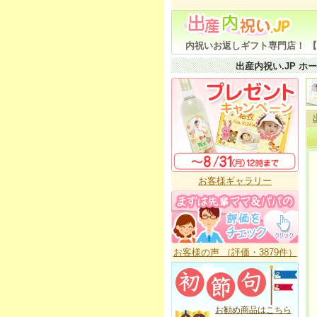
内祝いお返しギフト専門店！ 【
出産内祝い.JP ホ
お客様ギャラリー
お客様の声 （評価・3879件）
お勧め商品はこちら