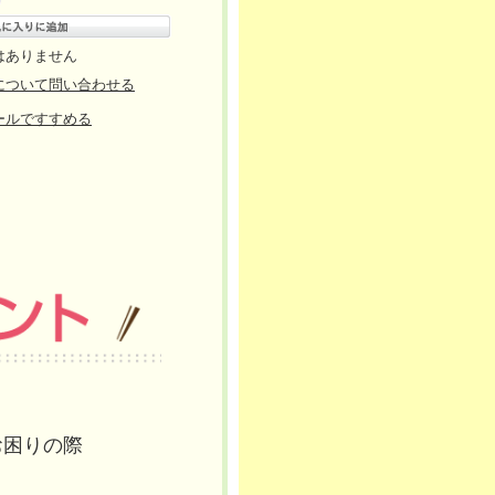
はありません
について問い合わせる
ールですすめる
お困りの際