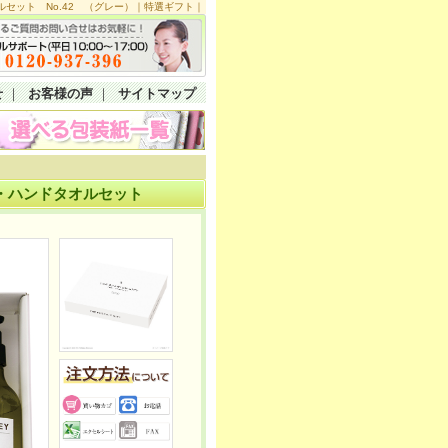
セット No.42 （グレー）｜特選ギフト｜
せ
｜
お客様の声
｜
サイトマップ
ル・ハンドタオルセット