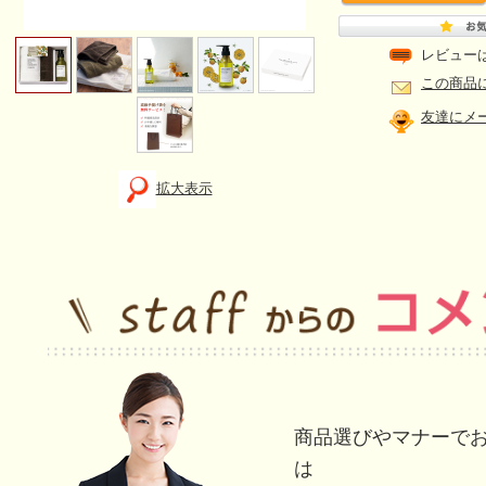
レビュー
この商品
友達にメ
拡大表示
商品選びやマナーで
は