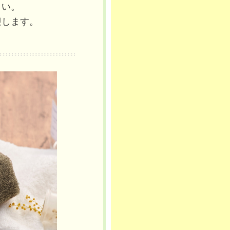
さい。
迎します。