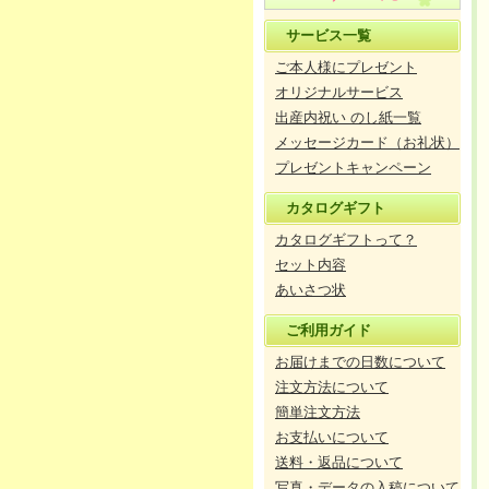
サービス一覧
ご本人様にプレゼント
オリジナルサービス
出産内祝い のし紙一覧
メッセージカード（お礼状）
プレゼントキャンペーン
カタログギフト
カタログギフトって？
セット内容
あいさつ状
ご利用ガイド
お届けまでの日数について
注文方法について
簡単注文方法
お支払いについて
送料・返品について
写真・データの入稿について