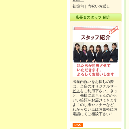
初節句｜内祝いお返し
店長＆スタッフ 紹介
出産内祝いをお探しの際
は、当店の
オリジナルサー
ビス
をご利用下さい。きっ
と、先様に赤ちゃんのかわ
いい笑顔をお届けできます
よ！のし紙やマナーなど、
わからない点はお気軽にお
電話にてご相談下さい！