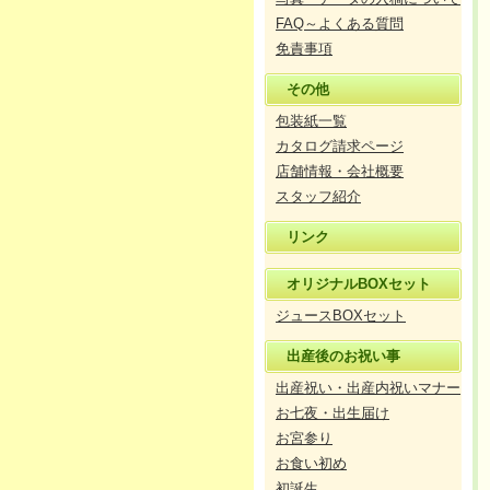
FAQ～よくある質問
免責事項
その他
包装紙一覧
カタログ請求ページ
店舗情報・会社概要
スタッフ紹介
リンク
オリジナルBOXセット
ジュースBOXセット
出産後のお祝い事
出産祝い・出産内祝いマナー
お七夜・出生届け
お宮参り
お食い初め
初誕生