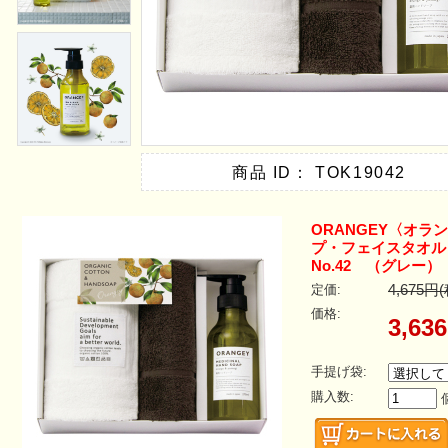
商品 ID： TOK19042
ORANGEY〈オ
プ・フェイスタオ
No.42 （グレー
定価:
4,675円
価格:
3,63
手提げ袋:
購入数: