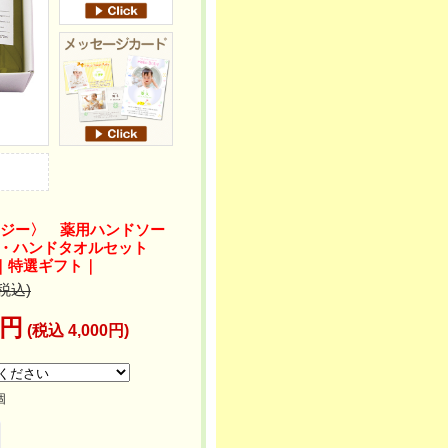
ランジー〉 薬用ハンドソー
ル・ハンドタオルセット
）｜特選ギフト｜
(税込)
6円
(税込 4,000円)
個