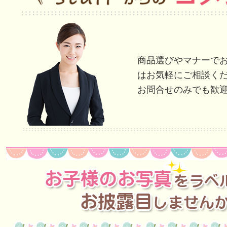
商品選びやマナーで
はお気軽にご相談く
お問合せのみでも歓