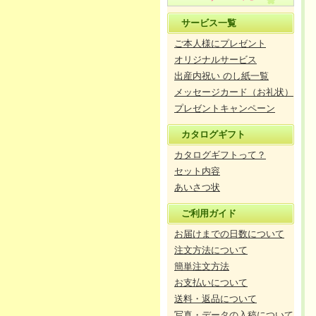
サービス一覧
ご本人様にプレゼント
オリジナルサービス
出産内祝い のし紙一覧
メッセージカード（お礼状）
プレゼントキャンペーン
カタログギフト
カタログギフトって？
セット内容
あいさつ状
ご利用ガイド
お届けまでの日数について
注文方法について
簡単注文方法
お支払いについて
送料・返品について
写真・データの入稿について