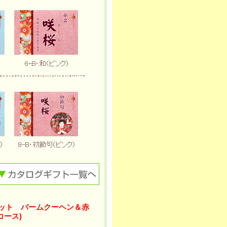
セット バームクーヘン＆赤
コース)