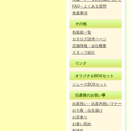
FAQ～よくある質問
免責事項
その他
包装紙一覧
カタログ請求ページ
店舗情報・会社概要
スタッフ紹介
リンク
オリジナルBOXセット
ジュースBOXセット
出産後のお祝い事
出産祝い・出産内祝いマナー
お七夜・出生届け
お宮参り
お食い初め
初誕生