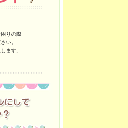
お困りの際
ださい。
迎します。