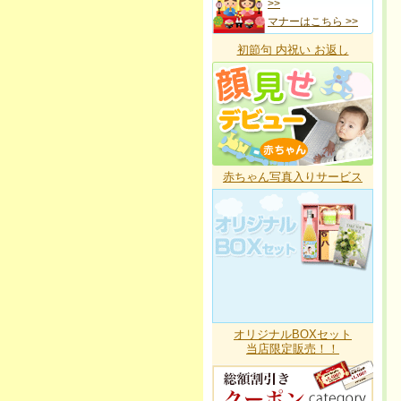
>>
マナーはこちら >>
初節句 内祝い お返し
赤ちゃん写真入りサービス
オリジナルBOXセット
当店限定販売！！