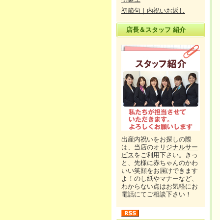
初節句｜内祝いお返し
店長＆スタッフ 紹介
出産内祝いをお探しの際
は、当店の
オリジナルサー
ビス
をご利用下さい。きっ
と、先様に赤ちゃんのかわ
いい笑顔をお届けできます
よ！のし紙やマナーなど、
わからない点はお気軽にお
電話にてご相談下さい！