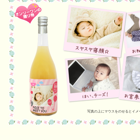
写真の上にマウスをのせるとイメ