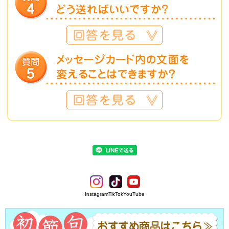
Instagram
TikTok
YouTube