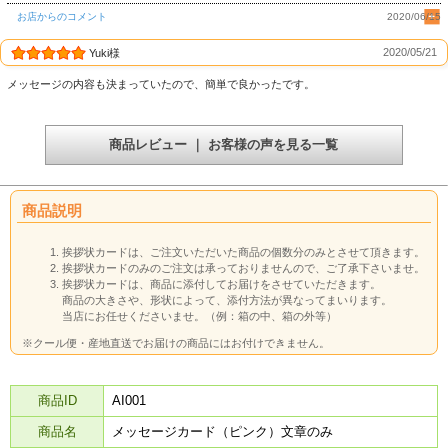
お店からのコメント
2020/06/15
2020/05/21
Yuki様
メッセージの内容も決まっていたので、簡単で良かったです。
商品レビュー ｜ お客様の声を見る一覧
商品説明
挨拶状カードは、ご注文いただいた商品の個数分のみとさせて頂きます。
挨拶状カードのみのご注文は承っておりませんので、ご了承下さいませ。
挨拶状カードは、商品に添付してお届けをさせていただきます。
商品の大きさや、形状によって、添付方法が異なってまいります。
当店にお任せくださいませ。（例：箱の中、箱の外等）
※クール便・産地直送でお届けの商品にはお付けできません。
商品ID
AI001
商品名
メッセージカード（ピンク）文章のみ