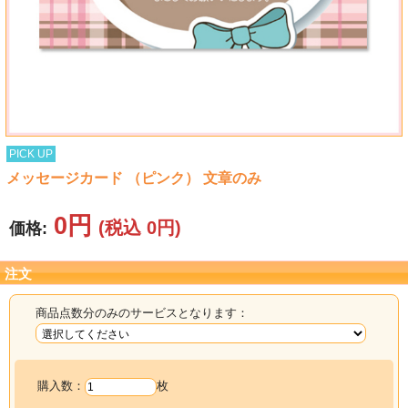
タオル
食品
その他
PICK UP
メッセージカード （ピンク） 文章のみ
0円
(税込 0円)
価格:
注文
商品点数分のみのサービスとなります：
購入数：
枚