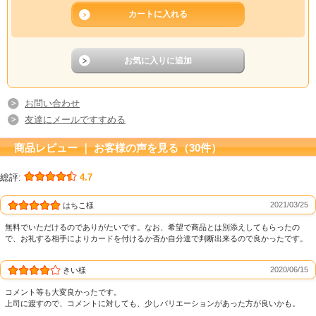
お問い合わせ
友達にメールですすめる
商品レビュー ｜ お客様の声を見る（30件）
総評:
4.7
2021/03/25
はちこ様
無料でいただけるのでありがたいです。なお、希望で商品とは別添えしてもらったの
で、お礼する相手によりカードを付けるか否か自分達で判断出来るので良かったです。
2020/06/15
きい様
コメント等も大変良かったです。
上司に渡すので、コメントに対しても、少しバリエーションがあった方が良いかも。