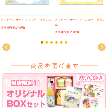
メッセージカード （ブルー） 文章のみ
メッセージカード （イエロー） 文章の
み
価格:0円(税込 0円)
価格:0円(税込 0円)