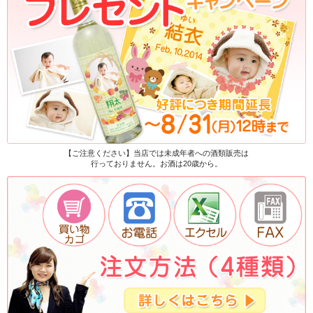
【ご注意ください】当店では未成年者への酒類販売は
行っておりません。お酒は20歳から。