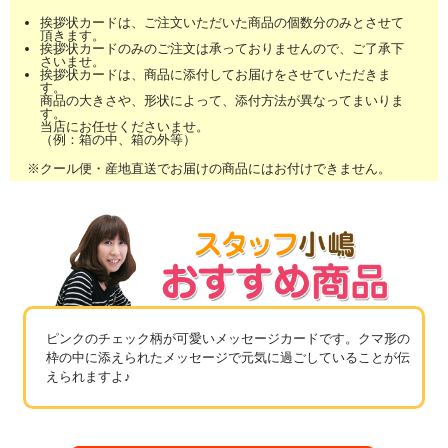
挨拶状カードは、ご注文いただいた商品の個数分のみとさせて
頂きます。
挨拶状カードのみのご注文は承っておりませんので、ご了承下
さいませ。
挨拶状カードは、商品に添付してお届けをさせていただきま
す。
商品の大きさや、形状によって、添付方法が異なってまいりま
す。
当店にお任せくださいませ。
（例：箱の中、箱の外等）
※クール便・産地直送でお届けの商品にはお付けできません。
ピンクのチェック柄が可愛いメッセージカードです。クマ形の
枠の中に添えられたメッセージで元気に過ごしていることが伝
えられますよ♪