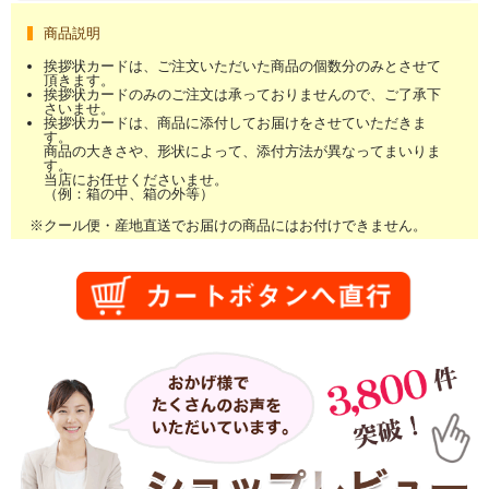
商品説明
挨拶状カードは、ご注文いただいた商品の個数分のみとさせて
頂きます。
挨拶状カードのみのご注文は承っておりませんので、ご了承下
さいませ。
挨拶状カードは、商品に添付してお届けをさせていただきま
す。
商品の大きさや、形状によって、添付方法が異なってまいりま
す。
当店にお任せくださいませ。
（例：箱の中、箱の外等）
※クール便・産地直送でお届けの商品にはお付けできません。