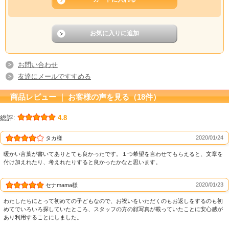
お問い合わせ
友達にメールですすめる
商品レビュー ｜ お客様の声を見る（18件）
総評:
4.8
2020/01/24
タカ様
暖かい言葉が書いてありとても良かったです。１つ希望を言わせてもらえると、文章を
付け加えれたり、考えれたりすると良かったかなと思います。
2020/01/23
セナmama様
わたしたちにとって初めての子どもなので、お祝いをいただくのもお返しをするのも初
めてでいろいろ探していたところ、スタッフの方の顔写真が載っていたことに安心感が
あり利用することにしました。