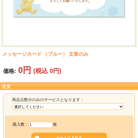
タオル
食品
その他
メッセージカード （ブルー） 文章のみ
0円
(税込 0円)
価格:
注文
商品点数分のみのサービスとなります：
購入数：
枚