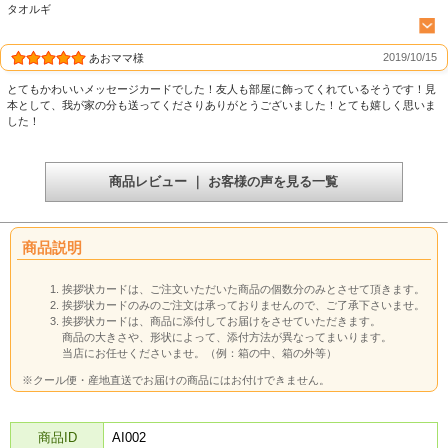
タオルギ
2019/10/15
あおママ様
とてもかわいいメッセージカードでした！友人も部屋に飾ってくれているそうです！見
本として、我が家の分も送ってくださりありがとうございました！とても嬉しく思いま
した！
商品レビュー ｜ お客様の声を見る一覧
商品説明
挨拶状カードは、ご注文いただいた商品の個数分のみとさせて頂きます。
挨拶状カードのみのご注文は承っておりませんので、ご了承下さいませ。
挨拶状カードは、商品に添付してお届けをさせていただきます。
商品の大きさや、形状によって、添付方法が異なってまいります。
当店にお任せくださいませ。（例：箱の中、箱の外等）
※クール便・産地直送でお届けの商品にはお付けできません。
商品ID
AI002