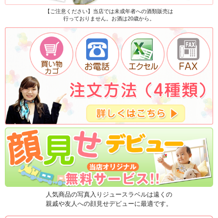
【ご注意ください】当店では未成年者への酒類販売は
行っておりません。お酒は20歳から。
人気商品の写真入りジュースラベルは遠くの
親戚や友人への顔見せデビューに最適です。