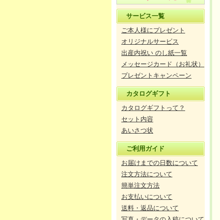
サービス一覧
ご本人様にプレゼント
オリジナルサービス
出産内祝い のし紙一覧
メッセージカード（お礼状）
プレゼントキャンペーン
カタログギフト
カタログギフトって？
セット内容
あいさつ状
ご利用ガイド
お届けまでの日数について
注文方法について
簡単注文方法
お支払いについて
送料・返品について
写真・データの入稿について