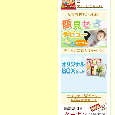
>>
マナーはこちら >>
初節句 内祝い お返し
赤ちゃん写真入りサービス
オリジナルBOXセット
当店限定販売！！