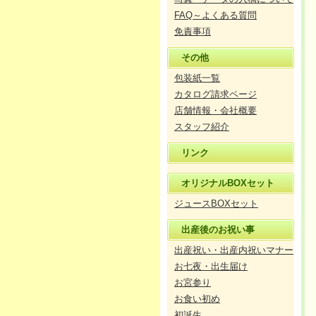
FAQ～よくある質問
免責事項
その他
包装紙一覧
カタログ請求ページ
店舗情報・会社概要
スタッフ紹介
リンク
オリジナルBOXセット
ジュースBOXセット
出産後のお祝い事
出産祝い・出産内祝いマナー
お七夜・出生届け
お宮参り
お食い初め
初誕生