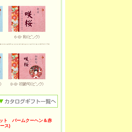
セット バームクーヘン＆赤
ース)