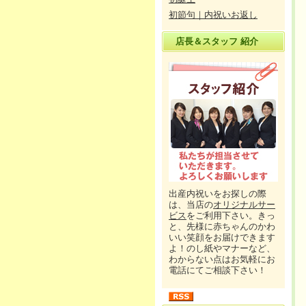
初節句｜内祝いお返し
店長＆スタッフ 紹介
出産内祝いをお探しの際
は、当店の
オリジナルサー
ビス
をご利用下さい。きっ
と、先様に赤ちゃんのかわ
いい笑顔をお届けできます
よ！のし紙やマナーなど、
わからない点はお気軽にお
電話にてご相談下さい！