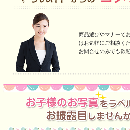
商品選びやマナーで
はお気軽にご相談く
お問合せのみでも歓