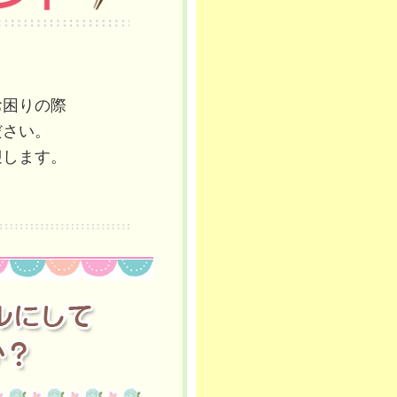
お困りの際
ださい。
迎します。